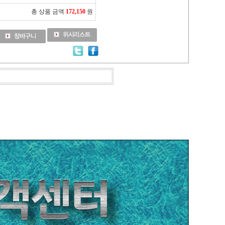
총 상품 금액
172,150
원