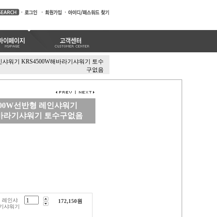
레인샤워기 KRS4500W해바라기샤워기 토수
구없음
4500W선반형 레인샤워기
해바라기샤워기 토수구없음
형 레인샤
172,150
원
라기샤워기