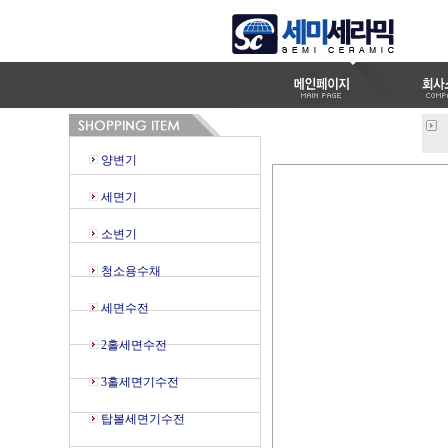
양변기
세면기
소변기
청소용수채
세면수전
2홀세면수전
3홀세면기수전
탑볼세면기수전