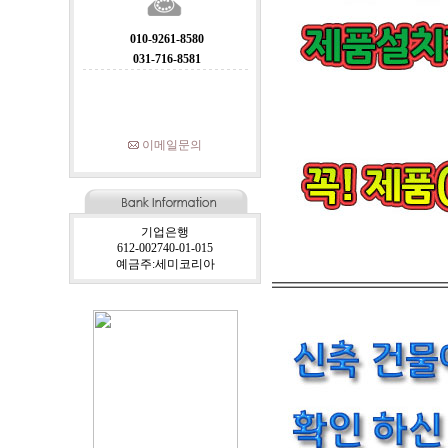
010-9261-8580
031-716-8581
이메일문의
기업은행
612-002740-01-015
예금주:세미코리아