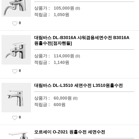
상품가 :
105,000원
(0)
적립금 :
1,050원
0
대림바스 DL-B3016A 샤워겸용세면수전 B3016A
원홀수전[점자핸들]
상품가 :
114,000원
(0)
적립금 :
1,140원
0
대림바스 DL-L3510 세면수전 L3510원홀수전
상품가 :
60,000원
(0)
적립금 :
600원
0
오르세이 O-Z021 원홀수전 세면수전