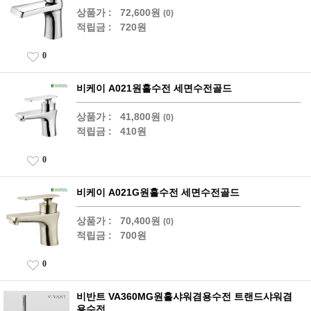
상품가 :
72,600원
(0)
적립금 :
720원
0
비케이 A021원홀수전 세면수전골드
상품가 :
41,800원
(0)
적립금 :
410원
0
비케이 A021G원홀수전 세면수전골드
상품가 :
70,400원
(0)
적립금 :
700원
0
비반트 VA360MG원홀샤워겸용수전 트랜드샤워겸
용수전