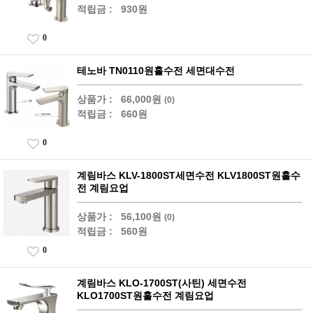
적립금 :
930원
0
테노바 TN0110원홀수전 세면대수전
상품가 :
66,000원
(0)
적립금 :
660원
0
계림바스 KLV-1800ST세면수전 KLV1800ST원홀수
전 계림요업
상품가 :
56,100원
(0)
적립금 :
560원
0
계림바스 KLO-1700ST(사틴) 세면수전
KLO1700ST원홀수전 계림요업