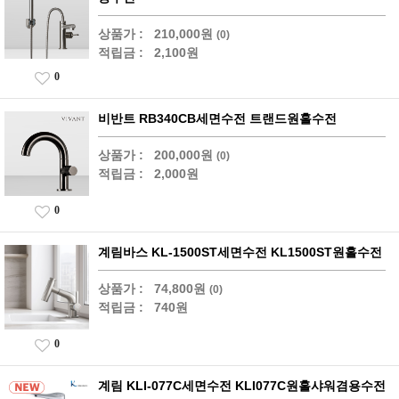
상품가 :
210,000원
(0)
적립금 :
2,100원
0
비반트 RB340CB세면수전 트랜드원홀수전
상품가 :
200,000원
(0)
적립금 :
2,000원
0
계림바스 KL-1500ST세면수전 KL1500ST원홀수전
상품가 :
74,800원
(0)
적립금 :
740원
0
계림 KLI-077C세면수전 KLI077C원홀샤워겸용수전