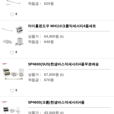
적립금 :
620원
0
마이홈윈도우 MH110크롬악세서리4품세트
상품가 :
64,900원
(0)
적립금 :
640원
0
SP4600(SUS)한샘바스악세서리4품무료배송
상품가 :
67,000원
(0)
적립금 :
670원
0
SP4600(크롬)한샘바스악세서리4품
상품가 :
43,000원
(0)