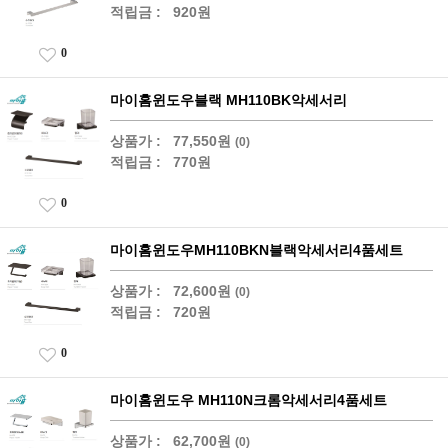
적립금 :
920원
0
마이홈윈도우블랙 MH110BK악세서리
상품가 :
77,550원
(0)
적립금 :
770원
0
마이홈윈도우MH110BKN블랙악세서리4품세트
상품가 :
72,600원
(0)
적립금 :
720원
0
마이홈윈도우 MH110N크롬악세서리4품세트
상품가 :
62,700원
(0)