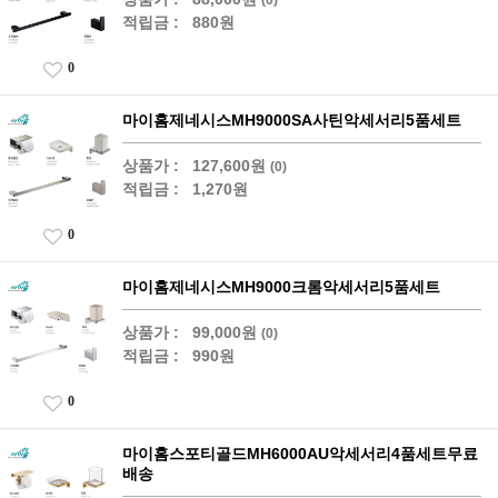
적립금 :
880원
0
마이홈제네시스MH9000SA사틴악세서리5품세트
상품가 :
127,600원
(0)
적립금 :
1,270원
0
마이홈제네시스MH9000크롬악세서리5품세트
상품가 :
99,000원
(0)
적립금 :
990원
0
마이홈스포티골드MH6000AU악세서리4품세트무료
배송