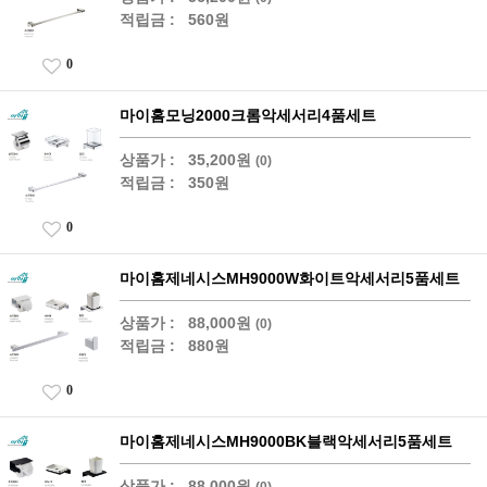
적립금 :
560원
0
마이홈모닝2000크롬악세서리4품세트
상품가 :
35,200원
(0)
적립금 :
350원
0
마이홈제네시스MH9000W화이트악세서리5품세트
상품가 :
88,000원
(0)
적립금 :
880원
0
마이홈제네시스MH9000BK블랙악세서리5품세트
상품가 :
88,000원
(0)