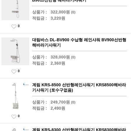
B9011선반형 해바라기샤워기
상품가 :
322,000원
(0)
적립금 :
3,220원
0
대림바스 DL-BV900 수납형 레인샤워 BV900선반형
해바라기샤워기
상품가 :
328,000원
(0)
적립금 :
2,360원
0
계림 KRS-8500 선반형레인샤워기 KRS8500해바라
기샤워기 (토수구없음)
상품가 :
249,700원
(0)
적립금 :
2,490원
0
계림 KRS-8300 선반형레인샤워기 KRS8300해바라