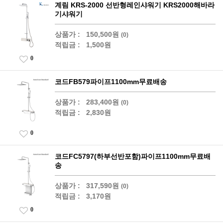
계림 KRS-2000 선반형레인샤워기 KRS2000해바라
기샤워기
상품가 :
150,500원
(0)
적립금 :
1,500원
0
코드FB579파이프1100mm무료배송
상품가 :
283,400원
(0)
적립금 :
2,830원
0
코드FC5797(하부선반포함)파이프1100mm무료배
송
상품가 :
317,590원
(0)
적립금 :
3,170원
0