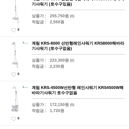
기샤워기 (토수구있음)
상품가 :
255,750원
(0)
적립금 :
2,550원
0
계림 KRS-8000 선반형레인샤워기 KRS8000해바라
기샤워기 (토수구없음)
상품가 :
223,300원
(0)
적립금 :
2,230원
0
계림 KRS-4500W선반형 레인샤워기 KRS4500W해
바라기샤워기 토수구없음
상품가 :
172,150원
(0)
적립금 :
1,720원
0