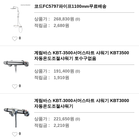
코드FC5797파이프1100mm무료배송
상품가 :
268,830원
(0)
적립금 :
2,680원
0
계림바스 KBT-3500서머스타트 샤워기 KBT3500
자동온도조절샤워기 토수구없음
상품가 :
191,400원
(0)
적립금 :
1,910원
0
계림바스 KBT-3000서머스타트 샤워기 KBT3000
자동온도조절샤워기
상품가 :
221,650원
(0)
적립금 :
2,210원
0