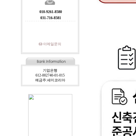
010-9261-8580
031-716-8581
이메일문의
기업은행
612-002740-01-015
예금주:세미코리아