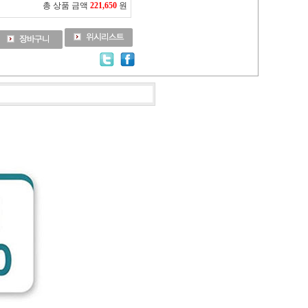
총 상품 금액
221,650
원