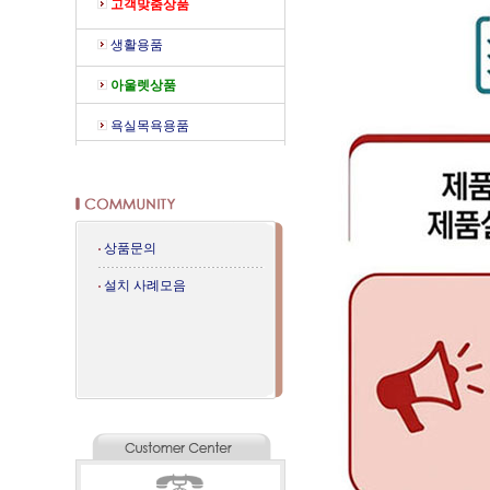
고객맞춤상품
생활용품
아울렛상품
욕실목욕용품
상품문의
설치 사례모음