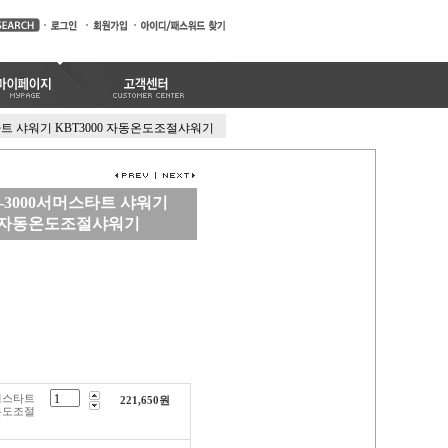
타트 샤워기 KBT3000 자동온도조절샤워기
-3000서머스타트 샤워기
00 자동온도조절샤워기
서머스타트
221,650
원
동온도조절