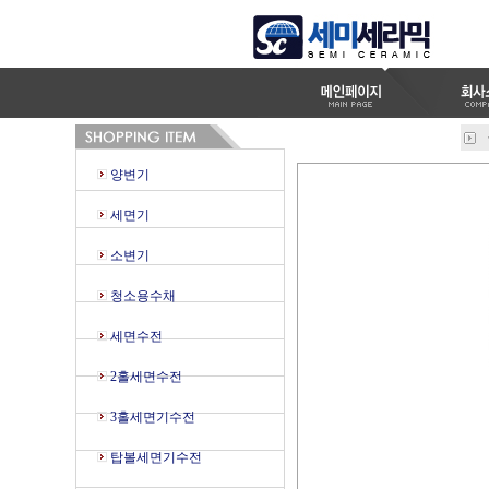
양변기
세면기
소변기
청소용수채
세면수전
2홀세면수전
3홀세면기수전
탑볼세면기수전